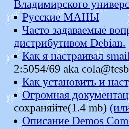
Владимирского универс
Русские МАHЫ
Часто задаваемые воп
дистрибутивом Debian.
Как я настраивал smai
2:5054/69 aka cola@tcsb
Как установить и на
Огромная документаци
сохраняйте(1.4 mb)
(ил
Описание Demos Com