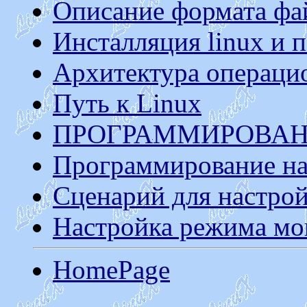
Описание формата фай
Инсталляция linux и 
Архитектура операци
Путь к Linux
ПРОГРАММИРОВАНИЕ
Программирование на 
Сценарий для настрой
Настройка режима мон
HomePage