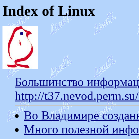
Index of Linux
Большинство информаци
http://t37.nevod.perm.su/
Во Владимире созданн
Много полезной инфо